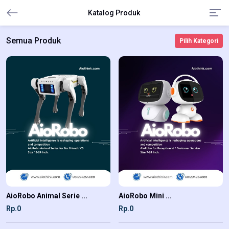
Katalog Produk
Semua Produk
Pilih Kategori
AioRobo Animal Serie ...
AioRobo Mini ...
Rp.0
Rp.0